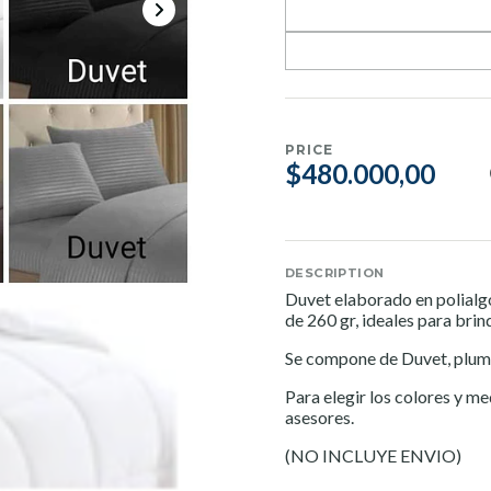
PRICE
$480.000,00
DESCRIPTION
Duvet elaborado en polialg
de 260 gr, ideales para brin
Se compone de Duvet, plumó
Para elegir los colores y m
asesores.
(NO INCLUYE ENVIO)