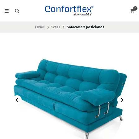
0
Home
Sofas
Sofacama 5 posiciones