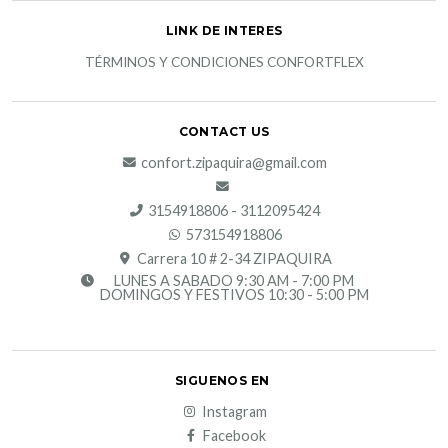
LINK DE INTERES
TÉRMINOS Y CONDICIONES CONFORTFLEX
CONTACT US
confort.zipaquira@gmail.com
3154918806 - 3112095424
573154918806
Carrera 10 # 2-34 ZIPAQUIRA
LUNES A SABADO 9:30 AM - 7:00 PM
DOMINGOS Y FESTIVOS 10:30 - 5:00 PM
SIGUENOS EN
Instagram
Facebook