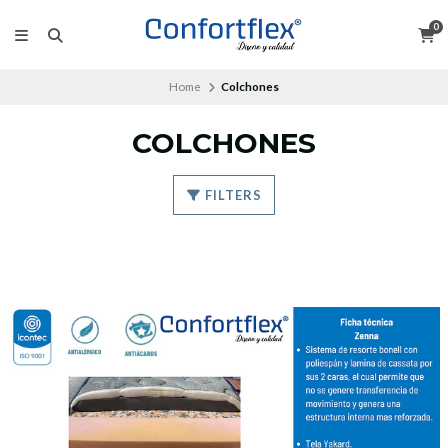
0
Home
Colchones
COLCHONES
FILTERS