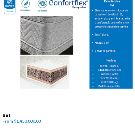
Set
From
$1.450.000,00