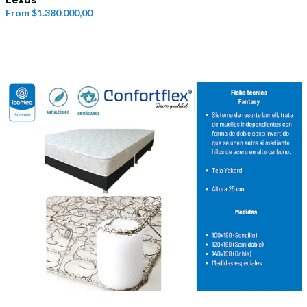
Lexus
From
$1.380.000,00