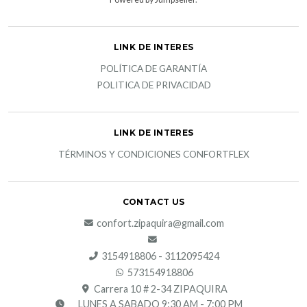
LINK DE INTERES
POLÍTICA DE GARANTÍA
POLITICA DE PRIVACIDAD
LINK DE INTERES
TÉRMINOS Y CONDICIONES CONFORTFLEX
CONTACT US
confort.zipaquira@gmail.com
3154918806 - 3112095424
573154918806
Carrera 10 # 2-34 ZIPAQUIRA
LUNES A SABADO 9:30 AM - 7:00 PM