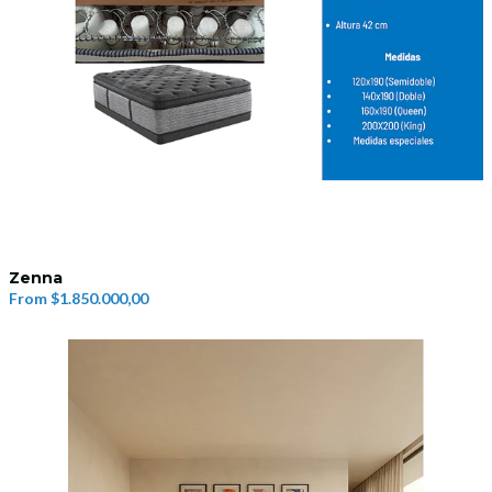
Zenna
From
$1.850.000,00