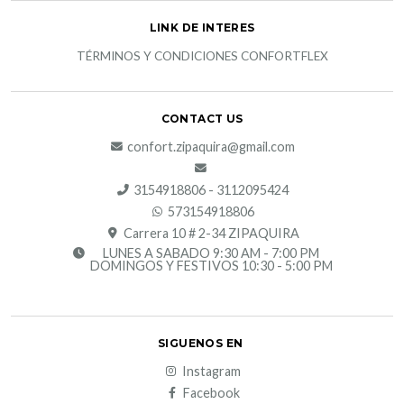
LINK DE INTERES
TÉRMINOS Y CONDICIONES CONFORTFLEX
CONTACT US
confort.zipaquira@gmail.com
3154918806 - 3112095424
573154918806
Carrera 10 # 2-34 ZIPAQUIRA
LUNES A SABADO 9:30 AM - 7:00 PM
DOMINGOS Y FESTIVOS 10:30 - 5:00 PM
SIGUENOS EN
Instagram
Facebook