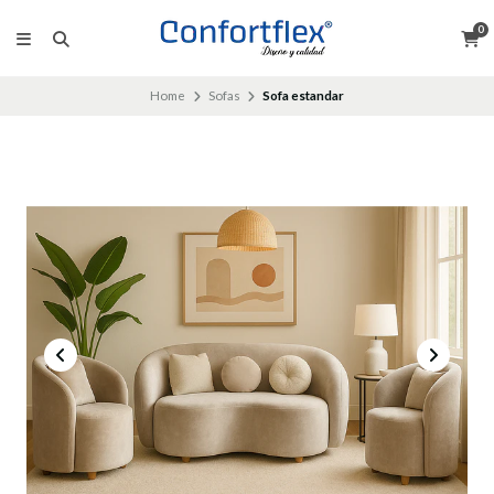
0
Home
Sofas
Sofa estandar