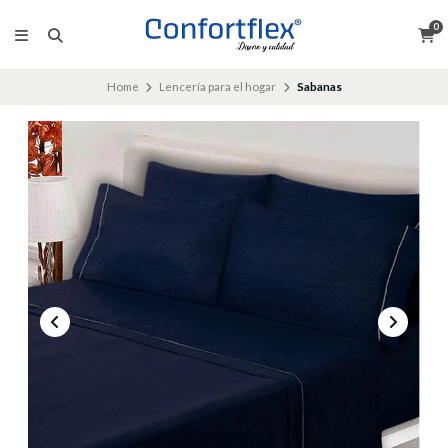
0
Home
Lencería para el hogar
Sabanas