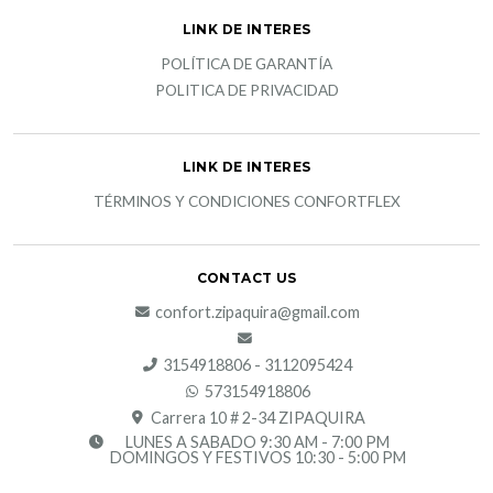
LINK DE INTERES
POLÍTICA DE GARANTÍA
POLITICA DE PRIVACIDAD
LINK DE INTERES
TÉRMINOS Y CONDICIONES CONFORTFLEX
CONTACT US
confort.zipaquira@gmail.com
3154918806 - 3112095424
573154918806
Carrera 10 # 2-34 ZIPAQUIRA
LUNES A SABADO 9:30 AM - 7:00 PM
DOMINGOS Y FESTIVOS 10:30 - 5:00 PM