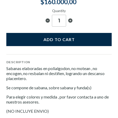
$160.000,00
Quantity
ADD TO CART
DESCRIPTION
Sabanas elaboradas en polialgodon, no motean , no
encogen, no resbalan ni destiñen, logrando un descanso
placentero.
Se compone de sabana, sobre sabana y funda(s)
Para elegir colores y medida , por favor contacta a uno de
nuestros asesores.
(NO INCLUYE ENVIO)