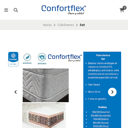
0
Inicio
Colchones
Set