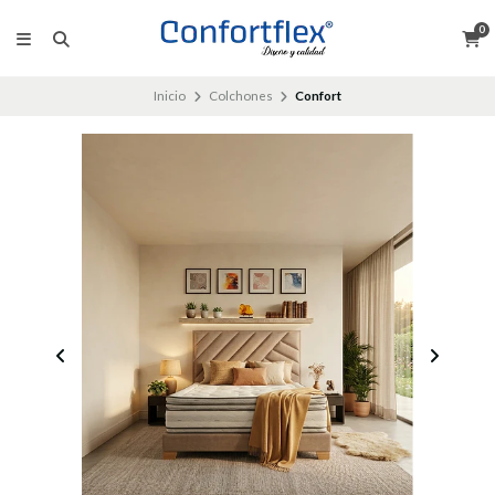
0
Inicio
Colchones
Confort