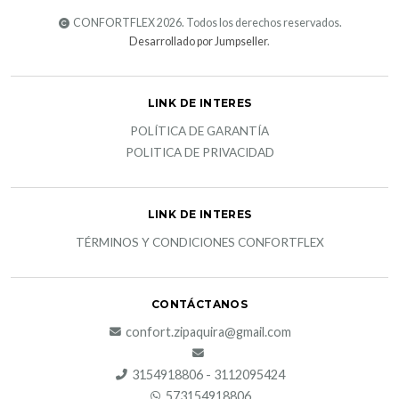
CONFORTFLEX 2026. Todos los derechos reservados.
Desarrollado por Jumpseller
.
LINK DE INTERES
POLÍTICA DE GARANTÍA
POLITICA DE PRIVACIDAD
LINK DE INTERES
TÉRMINOS Y CONDICIONES CONFORTFLEX
CONTÁCTANOS
confort.zipaquira@gmail.com
3154918806 - 3112095424
573154918806