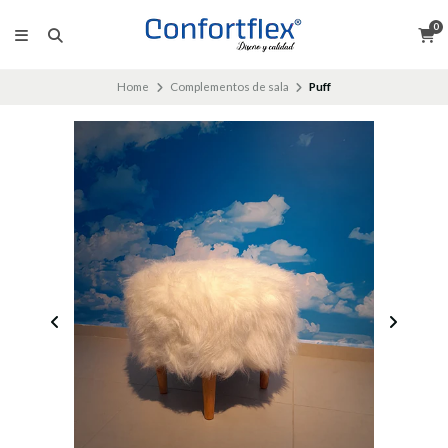
0
Home
Complementos de sala
Puff