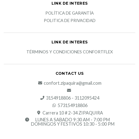
LINK DE INTERES
POLÍTICA DE GARANTÍA
POLITICA DE PRIVACIDAD
LINK DE INTERES
TÉRMINOS Y CONDICIONES CONFORTFLEX
CONTACT US
confort.zipaquira@gmail.com
3154918806 - 3112095424
573154918806
Carrera 10 # 2-34 ZIPAQUIRA
LUNES A SABADO 9:30 AM - 7:00 PM
DOMINGOS Y FESTIVOS 10:30 - 5:00 PM