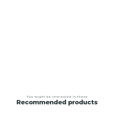
Poltronas
$1.200.000,00
You might be interested in these
Recommended products