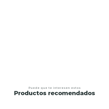
Cajon
Desde
$1.100.000,00
Puede que te interesen estos
Productos recomendados