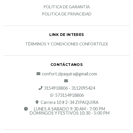
POLÍTICA DE GARANTÍA
POLITICA DE PRIVACIDAD
LINK DE INTERES
TÉRMINOS Y CONDICIONES CONFORTFLEX
CONTÁCTANOS
confort.zipaquira@gmail.com
3154918806 - 3112095424
573154918806
Carrera 10 # 2-34 ZIPAQUIRA
LUNES A SABADO 9:30 AM - 7:00 PM
DOMINGOS Y FESTIVOS 10:30 - 5:00 PM