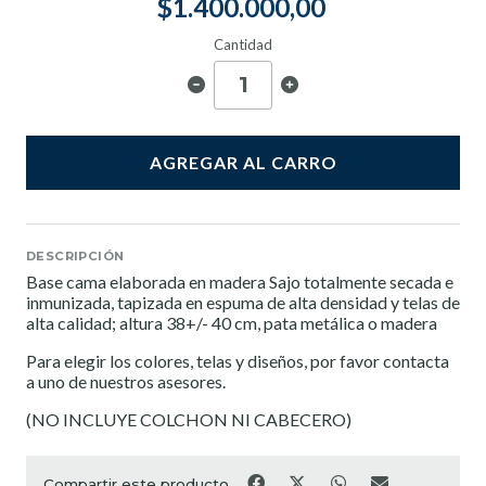
$1.400.000,00
Cantidad
AGREGAR AL CARRO
DESCRIPCIÓN
Base cama elaborada en madera Sajo totalmente secada e
inmunizada, tapizada en espuma de alta densidad y telas de
alta calidad; altura 38+/- 40 cm, pata metálica o madera
Para elegir los colores, telas y diseños, por favor contacta
a uno de nuestros asesores.
(NO INCLUYE COLCHON NI CABECERO)
Compartir este producto