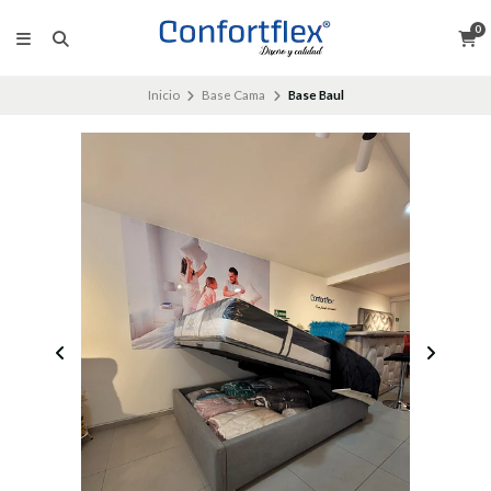
0
Inicio
Base Cama
Base Baul