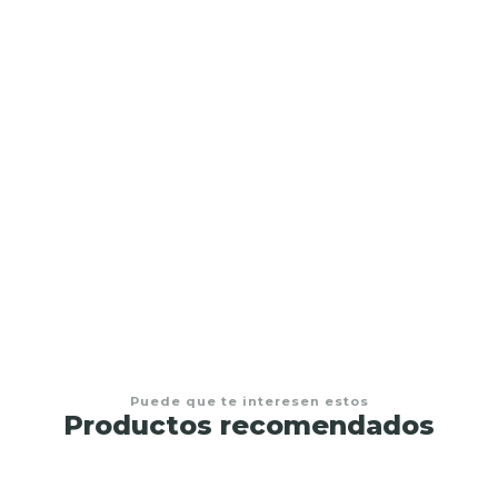
Kira
Desde
$500.000,00
Puede que te interesen estos
Productos recomendados