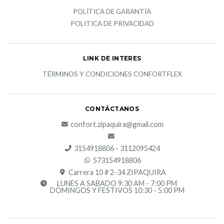
POLÍTICA DE GARANTÍA
POLITICA DE PRIVACIDAD
LINK DE INTERES
TÉRMINOS Y CONDICIONES CONFORTFLEX
CONTÁCTANOS
confort.zipaquira@gmail.com
3154918806 - 3112095424
573154918806
Carrera 10 # 2-34 ZIPAQUIRA
LUNES A SABADO 9:30 AM - 7:00 PM
DOMINGOS Y FESTIVOS 10:30 - 5:00 PM