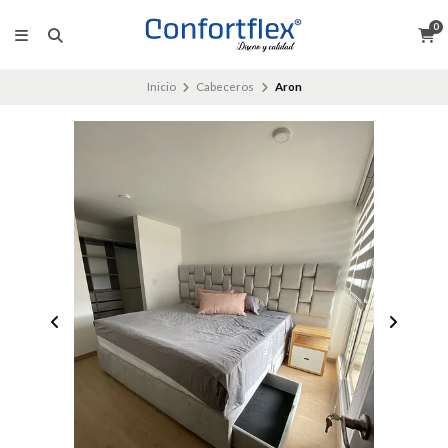
0
Inicio
Cabeceros
Aron